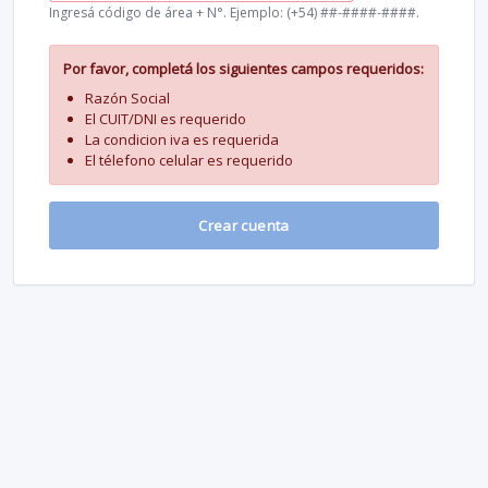
Ingresá código de área + N°. Ejemplo: (+54) ##-####-####.
Por favor, completá los siguientes campos requeridos:
Razón Social
El CUIT/DNI es requerido
La condicion iva es requerida
El télefono celular es requerido
Crear cuenta