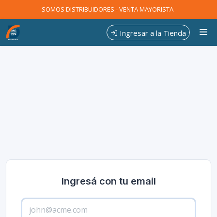
SOMOS DISTRIBUIDORES - VENTA MAYORISTA
Ingresar a la Tienda
CÓMO COMPRAR
CONTACTO
Ingresá con tu email