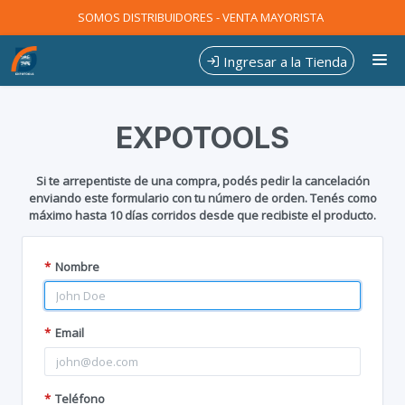
SOMOS DISTRIBUIDORES - VENTA MAYORISTA
Ingresar a la Tienda
CÓMO COMPRAR
EXPOTOOLS
CONTACTO
Si te arrepentiste de una compra, podés pedir la cancelación
enviando este formulario con tu número de orden. Tenés como
máximo hasta 10 días corridos desde que recibiste el producto.
*
Nombre
*
Email
*
Teléfono