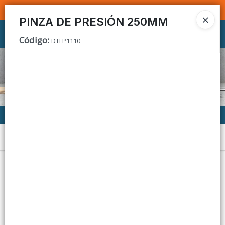
SOMOS DISTRIBUIDORES - VENTA MAYORISTA
PINZA DE PRESIÓN 250MM
Ingresar a la Tienda
Código
:
DTLP1110
CÓMO COMPRAR
CONTACTO
Menú
Lista vacía