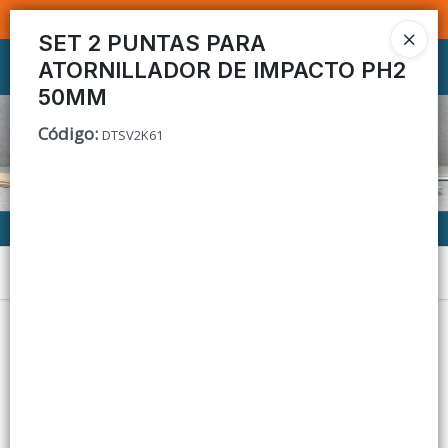
SOMOS DISTRIBUIDORES - VENTA MAYORISTA
SET 2 PUNTAS PARA
ATORNILLADOR DE IMPACTO PH2
Ingresar a la Tienda
50MM
CÓMO COMPRAR
Código
:
DTSV2K61
CONTACTO
Menú
Lista vacía