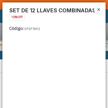
SOMOS DISTRIBUIDORES - VENTA MAYORISTA
SET DE 12 LLAVES COMBINADAS
Ingresar a la Tienda
10%OFF
Código
:
DTSP1M12
CÓMO COMPRAR
CONTACTO
Menú
Lista vacía