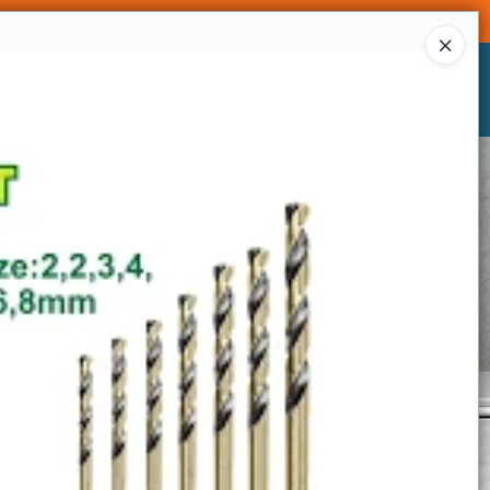
Ingresar a la Tienda
CÓMO COMPRAR
CONTACTO