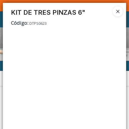
SOMOS DISTRIBUIDORES - VENTA MAYORISTA
KIT DE TRES PINZAS 6"
Ingresar a la Tienda
Código
:
DTPS0623
CÓMO COMPRAR
CONTACTO
Menú
Lista vacía