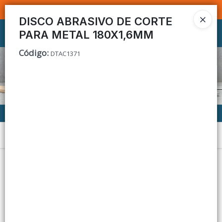
SOMOS DISTRIBUIDORES - VENTA MAYORISTA
DISCO ABRASIVO DE CORTE
PARA METAL 180X1,6MM
Ingresar a la Tienda
Código
:
DTAC1371
CÓMO COMPRAR
CONTACTO
Menú
Lista vacía