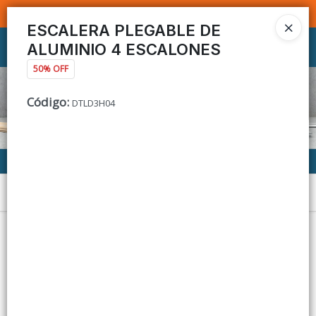
SOMOS DISTRIBUIDORES - VENTA MAYORISTA
ESCALERA PLEGABLE DE
ALUMINIO 4 ESCALONES
Ingresar a la Tienda
50% OFF
CÓMO COMPRAR
Código
:
DTLD3H04
CONTACTO
Menú
Lista vacía