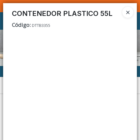
SOMOS DISTRIBUIDORES - VENTA MAYORISTA
CONTENEDOR PLASTICO 55L
Ingresar a la Tienda
Código
:
DTTB3355
CÓMO COMPRAR
CONTACTO
Menú
Lista vacía