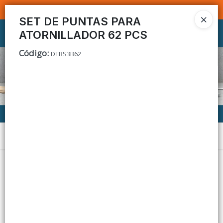
SOMOS DISTRIBUIDORES - VENTA MAYORISTA
SET DE PUNTAS PARA
ATORNILLADOR 62 PCS
Ingresar a la Tienda
Código
:
DTBS3B62
CÓMO COMPRAR
CONTACTO
Menú
Lista vacía