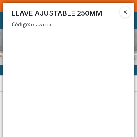
SOMOS DISTRIBUIDORES - VENTA MAYORISTA
LLAVE AJUSTABLE 250MM
Ingresar a la Tienda
Código
:
DTAW1110
CÓMO COMPRAR
CONTACTO
Menú
Lista vacía