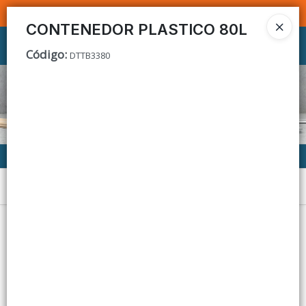
SOMOS DISTRIBUIDORES - VENTA MAYORISTA
CONTENEDOR PLASTICO 80L
Ingresar a la Tienda
Código
:
DTTB3380
CÓMO COMPRAR
CONTACTO
Menú
Lista vacía