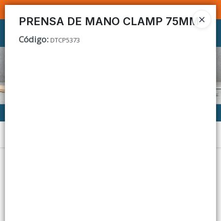
SOMOS DISTRIBUIDORES - VENTA MAYORISTA
PRENSA DE MANO CLAMP 75MM
Ingresar a la Tienda
Código
:
DTCP5373
CÓMO COMPRAR
CONTACTO
Menú
Lista vacía