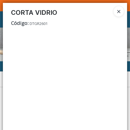
SOMOS DISTRIBUIDORES - VENTA MAYORISTA
CORTA VIDRIO
Ingresar a la Tienda
Código
:
DTGR2601
CÓMO COMPRAR
CONTACTO
Menú
Lista vacía