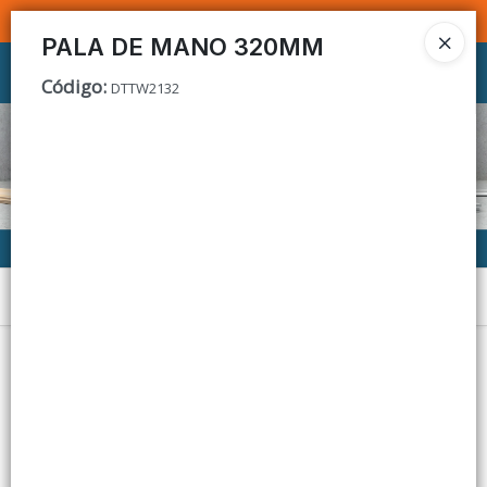
SOMOS DISTRIBUIDORES - VENTA MAYORISTA
PALA DE MANO 320MM
Ingresar a la Tienda
Código
:
DTTW2132
CÓMO COMPRAR
CONTACTO
Menú
Lista vacía