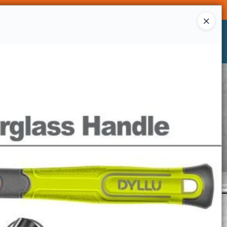
Ingresar a la Tienda
CÓMO COMPRAR
CONTACTO