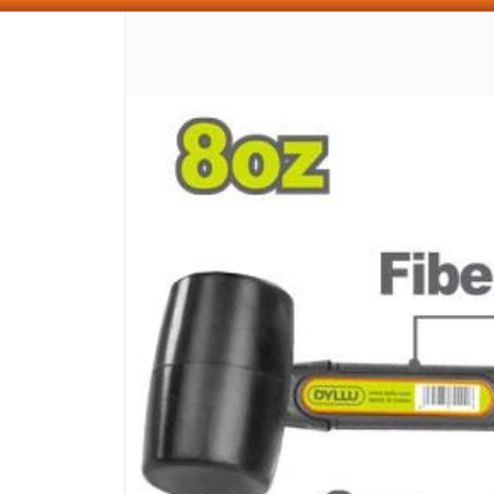
SOMOS DISTRIBUIDORES - VENTA MAYORISTA