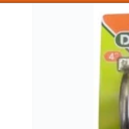
SOMOS DISTRIBUIDORES - VENTA MAYORISTA