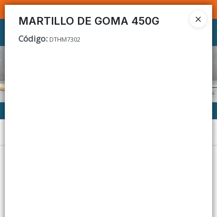
SOMOS DISTRIBUIDORES - VENTA MAYORISTA
MARTILLO DE GOMA 450G
Ingresar a la Tienda
Código
:
DTHM7302
CÓMO COMPRAR
CONTACTO
Menú
Lista vacía