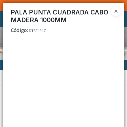
SOMOS DISTRIBUIDORES - VENTA MAYORISTA
PALA PUNTA CUADRADA CABO
MADERA 1000MM
Ingresar a la Tienda
Código
:
DTSE1317
CÓMO COMPRAR
CONTACTO
Menú
Lista vacía