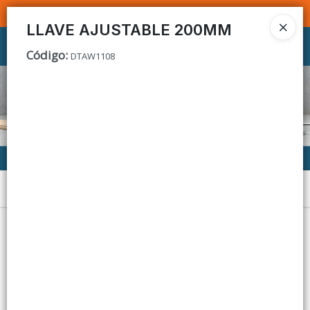
SOMOS DISTRIBUIDORES - VENTA MAYORISTA
LLAVE AJUSTABLE 200MM
Ingresar a la Tienda
Código
:
DTAW1108
CÓMO COMPRAR
CONTACTO
Menú
Lista vacía