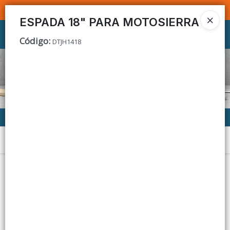
SOMOS DISTRIBUIDORES - VENTA MAYORISTA
ESPADA 18" PARA MOTOSIERRA
Ingresar a la Tienda
Código
:
DTJH1418
CÓMO COMPRAR
CONTACTO
Menú
Lista vacía