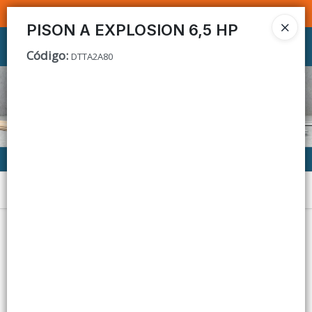
SOMOS DISTRIBUIDORES - VENTA MAYORISTA
PISON A EXPLOSION 6,5 HP
Ingresar a la Tienda
Código
:
DTTA2A80
CÓMO COMPRAR
CONTACTO
Menú
Lista vacía