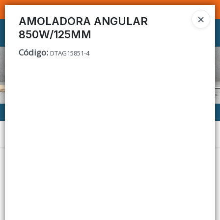
SOMOS DISTRIBUIDORES - VENTA MAYORISTA
AMOLADORA ANGULAR
850W/125MM
Ingresar a la Tienda
Código
:
DTAG15851-4
CÓMO COMPRAR
CONTACTO
Menú
Lista vacía