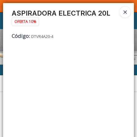
SOMOS DISTRIBUIDORES - VENTA MAYORISTA
ASPIRADORA ELECTRICA 20L
Ingresar a la Tienda
OFERTA 10%
Código
:
DTVR4A20-4
CÓMO COMPRAR
CONTACTO
Menú
Lista vacía