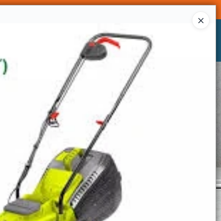
Ingresar a la Tienda
CÓMO COMPRAR
CONTACTO