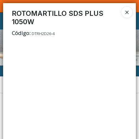
SOMOS DISTRIBUIDORES - VENTA MAYORISTA
ROTOMARTILLO SDS PLUS
1050W
Ingresar a la Tienda
Código
:
DTRH2D26-4
CÓMO COMPRAR
CONTACTO
Menú
Lista vacía