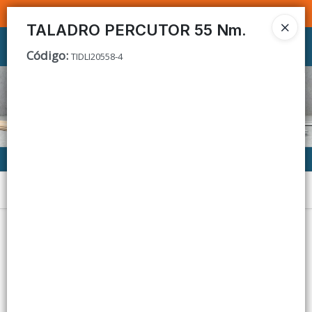
SOMOS DISTRIBUIDORES - VENTA MAYORISTA
TALADRO PERCUTOR 55 Nm.
Ingresar a la Tienda
Código
:
TIDLI20558-4
CÓMO COMPRAR
CONTACTO
Menú
Lista vacía