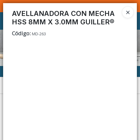
SOMOS DISTRIBUIDORES - VENTA MAYORISTA
AVELLANADORA CON MECHA
HSS 8MM X 3.0MM GUILLER®
Ingresar a la Tienda
Código
:
MD-263
CÓMO COMPRAR
CONTACTO
Menú
Lista vacía