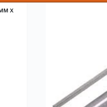
SOMOS DISTRIBUIDORES - VENTA MAYORISTA
MM X