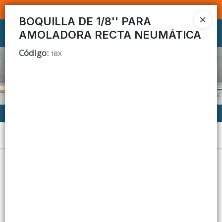
SOMOS DISTRIBUIDORES - VENTA MAYORISTA
BOQUILLA DE 1/8'' PARA
AMOLADORA RECTA NEUMÁTICA
Ingresar a la Tienda
Código
:
1BX
CÓMO COMPRAR
CONTACTO
Menú
Lista vacía