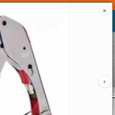
Ingresar a la Tienda
CÓMO COMPRAR
CONTACTO