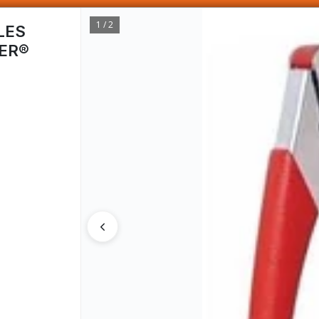
SOMOS DISTRIBUIDORES - VENTA MAYORISTA
1 / 2
LES
LER®