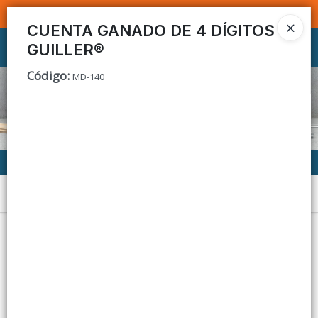
SOMOS DISTRIBUIDORES - VENTA MAYORISTA
CUENTA GANADO DE 4 DÍGITOS
GUILLER®
Ingresar a la Tienda
Código
:
MD-140
CÓMO COMPRAR
CONTACTO
Menú
Lista vacía