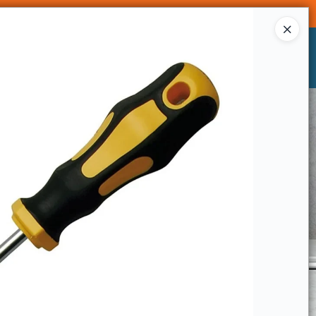
Ingresar a la Tienda
CÓMO COMPRAR
CONTACTO