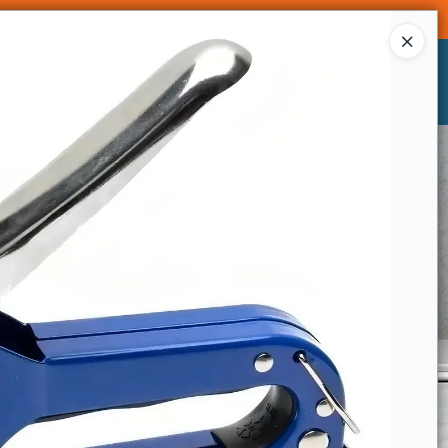
Ingresar a la Tienda
CÓMO COMPRAR
CONTACTO