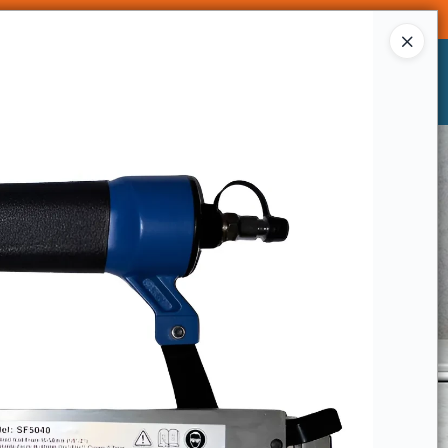
Ingresar a la Tienda
CÓMO COMPRAR
CONTACTO