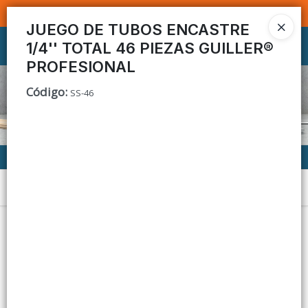
SOMOS DISTRIBUIDORES - VENTA MAYORISTA
JUEGO DE TUBOS ENCASTRE
1/4'' TOTAL 46 PIEZAS GUILLER®
Ingresar a la Tienda
PROFESIONAL
CÓMO COMPRAR
Código
:
SS-46
CONTACTO
Menú
Lista vacía