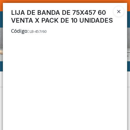
SOMOS DISTRIBUIDORES - VENTA MAYORISTA
LIJA DE BANDA DE 75X457 60
VENTA X PACK DE 10 UNIDADES
Ingresar a la Tienda
Código
:
LB-457/60
CÓMO COMPRAR
CONTACTO
Menú
Lista vacía