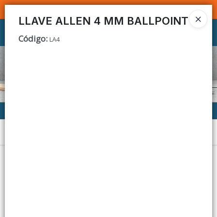
SOMOS DISTRIBUIDORES - VENTA MAYORISTA
LLAVE ALLEN 4 MM BALLPOINT
Ingresar a la Tienda
Código
:
LA4
CÓMO COMPRAR
CONTACTO
Menú
Lista vacía