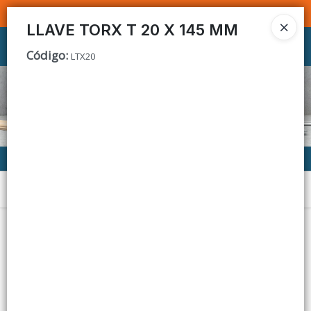
SOMOS DISTRIBUIDORES - VENTA MAYORISTA
LLAVE TORX T 20 X 145 MM
Ingresar a la Tienda
Código
:
LTX20
CÓMO COMPRAR
CONTACTO
Menú
Lista vacía