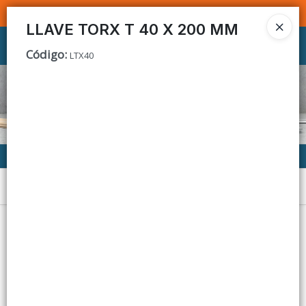
SOMOS DISTRIBUIDORES - VENTA MAYORISTA
LLAVE TORX T 40 X 200 MM
Ingresar a la Tienda
Código
:
LTX40
CÓMO COMPRAR
CONTACTO
Menú
Lista vacía