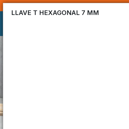
LLAVE T HEXAGONAL 7 MM