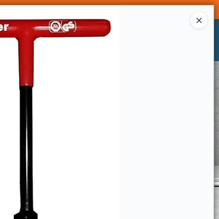
Ingresar a la Tienda
CÓMO COMPRAR
CONTACTO