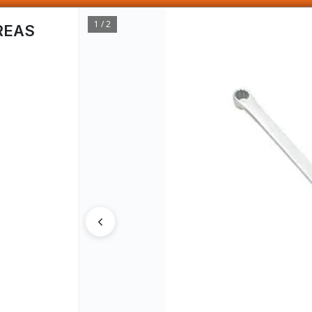
SOMOS DISTRIBUIDORES - VENTA MAYORISTA
1 / 2
REAS