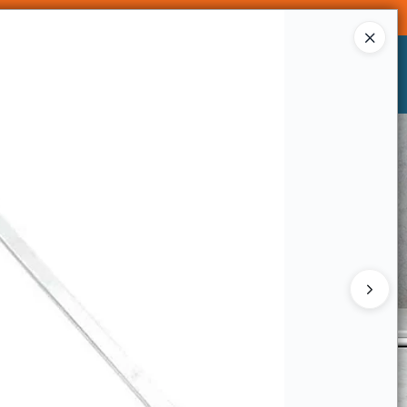
Ingresar a la Tienda
CÓMO COMPRAR
CONTACTO