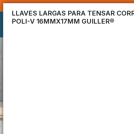
LLAVES LARGAS PARA TENSAR COR
POLI-V 16MMX17MM GUILLER®