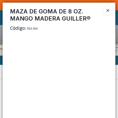
SOMOS DISTRIBUIDORES - VENTA MAYORISTA
MAZA DE GOMA DE 8 OZ.
MANGO MADERA GUILLER®
Ingresar a la Tienda
Código
:
RM-8W
CÓMO COMPRAR
CONTACTO
Menú
Lista vacía