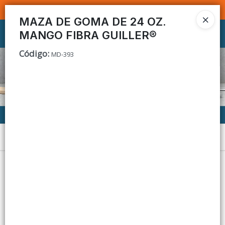
SOMOS DISTRIBUIDORES - VENTA MAYORISTA
MAZA DE GOMA DE 24 OZ.
MANGO FIBRA GUILLER®
Ingresar a la Tienda
Código
:
MD-393
CÓMO COMPRAR
CONTACTO
Menú
Lista vacía