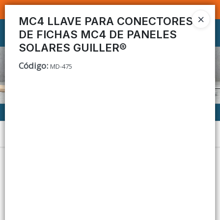
SOMOS DISTRIBUIDORES - VENTA MAYORISTA
MC4 LLAVE PARA CONECTORES
DE FICHAS MC4 DE PANELES
Ingresar a la Tienda
SOLARES GUILLER®
CÓMO COMPRAR
Código
:
MD-475
CONTACTO
Menú
Lista vacía