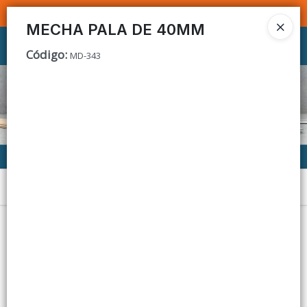
SOMOS DISTRIBUIDORES - VENTA MAYORISTA
MECHA PALA DE 40MM
Ingresar a la Tienda
Código
:
MD-343
CÓMO COMPRAR
CONTACTO
Menú
Lista vacía