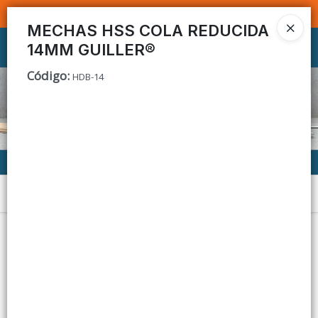
SOMOS DISTRIBUIDORES - VENTA MAYORISTA
MECHAS HSS COLA REDUCIDA
14MM GUILLER®
Ingresar a la Tienda
Código
:
HDB-14
CÓMO COMPRAR
CONTACTO
Menú
Lista vacía