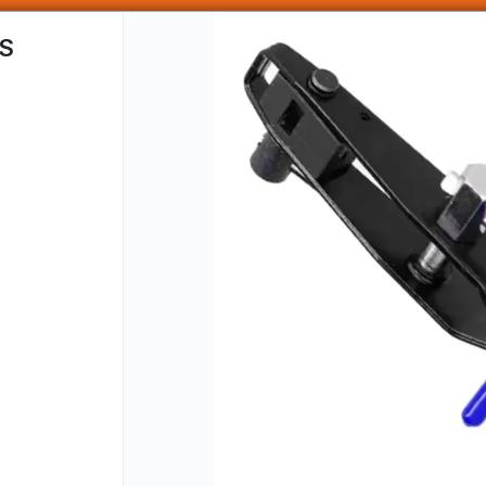
SOMOS DISTRIBUIDORES - VENTA MAYORISTA
S