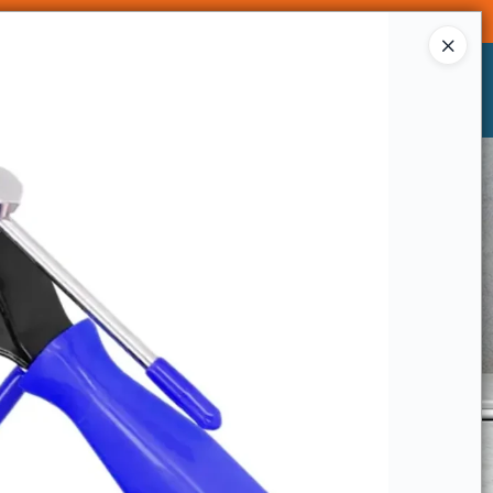
Ingresar a la Tienda
CÓMO COMPRAR
CONTACTO